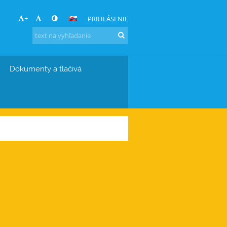
+
-
PRIHLÁSENIE
Dokumenty a tlačivá