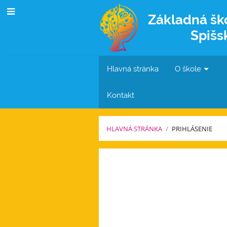
Základná šk
Spišs
Hlavná stránka
O škole
Kontakt
HLAVNÁ STRÁNKA
/
PRIHLÁSENIE
Prihlásenie