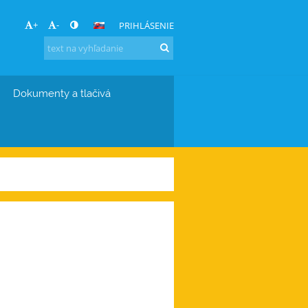
+
-
PRIHLÁSENIE
Dokumenty a tlačivá