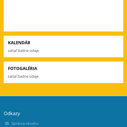
KALENDÁR
zatiaľ žiadne údaje
FOTOGALÉRIA
zatiaľ žiadne údaje
Odkazy
Správca obsahu