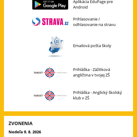
Aplikácia EduPage pre
Android
Prihlasovanie /
odhlasovanie na stravu
Emailová pošta školy
Prihláška - Zážitková
angličtina v tvojej ZŠ
Prihláška - Anglický školský
klub v ZŠ
ZVONENIA
Nedeľa 9. 8. 2026