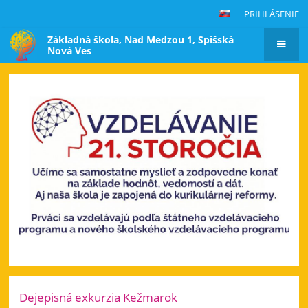
PRIHLÁSENIE
Základná škola, Nad Medzou 1, Spišská
Nová Ves
Hlavná
stránka
Dejepisná exkurzia Kežmarok