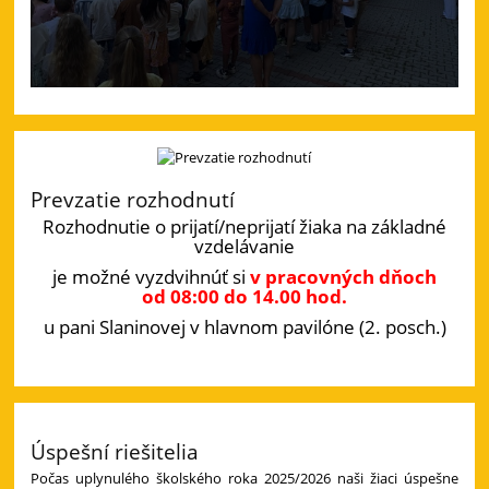
Prevzatie rozhodnutí
Rozhodnutie o prijatí/neprijatí žiaka na základné
vzdelávanie
je možné vyzdvihnúť si
v pracovných dňoch
od 08:00 do 14.00 hod.
u pani Slaninovej v hlavnom pavilóne (2. posch.)
Úspešní riešitelia
Počas uplynulého školského roka 2025/2026 naši žiaci úspešne