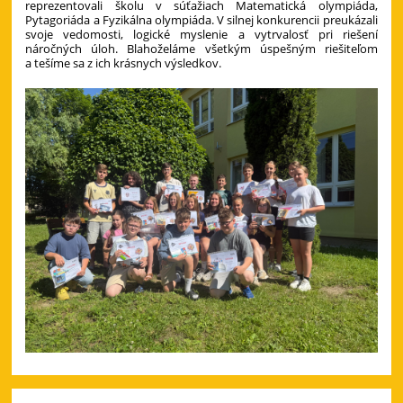
reprezentovali školu v súťažiach Matematická olympiáda,
Pytagoriáda a Fyzikálna olympiáda. V silnej konkurencii preukázali
svoje vedomosti, logické myslenie a vytrvalosť pri riešení
náročných úloh. Blahoželáme všetkým úspešným riešiteľom
a tešíme sa z ich krásnych výsledkov.