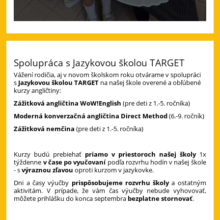
Spolupráca s Jazykovou školou TARGET
Vážení rodičia, aj v novom školskom roku otvárame v spolupráci
s
Jazykovou školou TARGET
na našej škole overené a obľúbené
kurzy angličtiny:
Zážitková angličtina WoW!English
(pre deti z 1.-5. ročníka)
Moderná konverzačná angličtina Direct Method
(6.-9. ročník)
Zážitková nemčina
(pre deti z 1.-5. ročníka)
Kurzy budú prebiehať
priamo v priestoroch našej školy
1x
týždenne
v čase po vyučovaní
podľa rozvrhu hodín v našej škole
- s
výraznou zľavou
oproti kurzom v jazykovke.
Dni a časy výučby
prispôsobujeme rozvrhu školy
a ostatným
aktivitám. V prípade, že vám čas výučby nebude vyhovovať,
môžete prihlášku do konca septembra
bezplatne stornovať
.