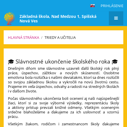
PRIHLÁSENIE
Základná škola, Nad Medzou 1, Spišská
Nová Ves
HLAVNÁ STRÁNKA
/
TRIEDY A UČITELIA
Triedy
a
🎓 Slávnostné ukončenie školského roka 🎓
učitelia
Dnešným dňom sme slávnostne uzavreli ďalší školský rok plný
práce, úspechov, zážitkov a nových skúseností. Osobitne
emotívna bola rozlúčka s našimi deviatakmi, ktorí sa dnes rozlúčili
so svojou základnou školou a vykročili na novú životnú cestu.
Prajeme im veľa úspechov, odvahy a radosti na stredných školách
i v ďalšom živote.
Počas slávnostného ukončenia boli ocenení aj naši najúspešnejší
žiaci, ktorí si za svoje výborné výsledky, reprezentáciu školy
a aktívny prístup prevzali knižné odmeny. Všetkým oceneným
srdečne blahoželáme a ďakujeme za ich usilovnosť a vzornú
prácu.
Všetkým žiakom, rodičom i zamestnancom školy ďakujeme