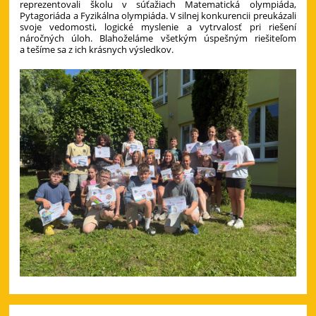
reprezentovali školu v súťažiach Matematická olympiáda,
Pytagoriáda a Fyzikálna olympiáda. V silnej konkurencii preukázali
svoje vedomosti, logické myslenie a vytrvalosť pri riešení
náročných úloh. Blahoželáme všetkým úspešným riešiteľom
a tešíme sa z ich krásnych výsledkov.