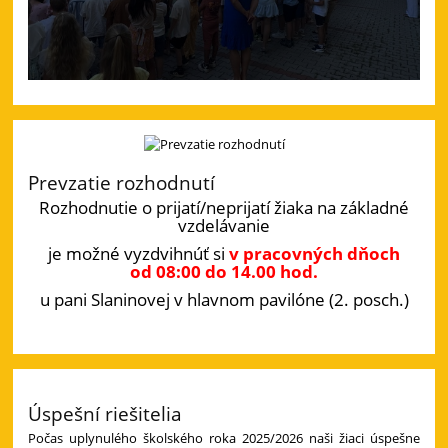
Prevzatie rozhodnutí
Rozhodnutie o prijatí/neprijatí žiaka na základné
vzdelávanie
je možné vyzdvihnúť si
v pracovných dňoch
od 08:00 do 14.00 hod.
u pani Slaninovej v hlavnom pavilóne (2. posch.)
Úspešní riešitelia
Počas uplynulého školského roka 2025/2026 naši žiaci úspešne