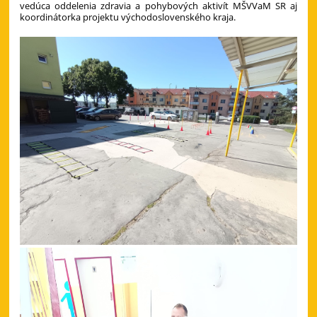
vedúca oddelenia zdravia a pohybových aktivít MŠVVaM SR aj
koordinátorka projektu východoslovenského kraja.