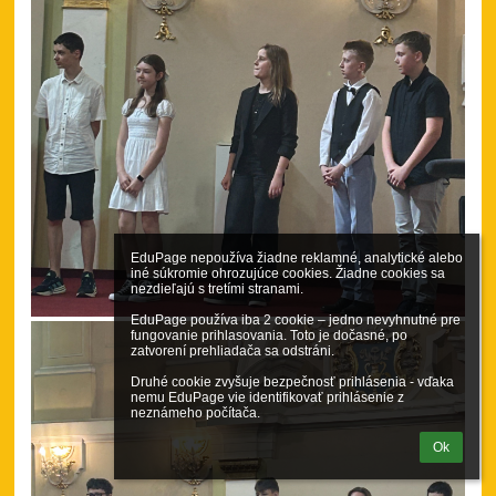
EduPage nepoužíva žiadne reklamné, analytické alebo 
iné súkromie ohrozujúce cookies. Žiadne cookies sa 
nezdieľajú s tretími stranami.

EduPage používa iba 2 cookie – jedno nevyhnutné pre 
fungovanie prihlasovania. Toto je dočasné, po 
zatvorení prehliadača sa odstráni.

Druhé cookie zvyšuje bezpečnosť prihlásenia - vďaka 
nemu EduPage vie identifikovať prihlásenie z 
neznámeho počítača.
Ok